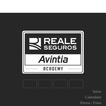
Inicio
Calendario
Prensa / Fotos