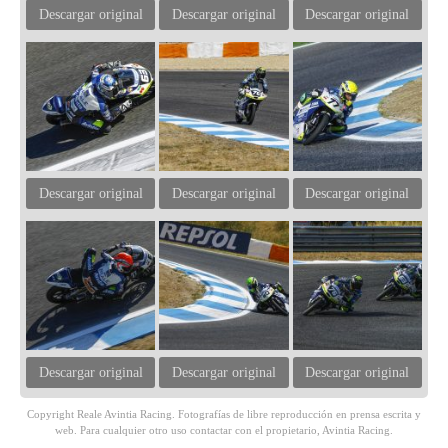
Descargar original
Descargar original
Descargar original
Descargar original
Descargar original
Descargar original
Descargar original
Descargar original
Descargar original
Copyright Reale Avintia Racing. Fotografías de libre reproducción en prensa escrita y
web. Para cualquier otro uso contactar con el propietario, Avintia Racing.