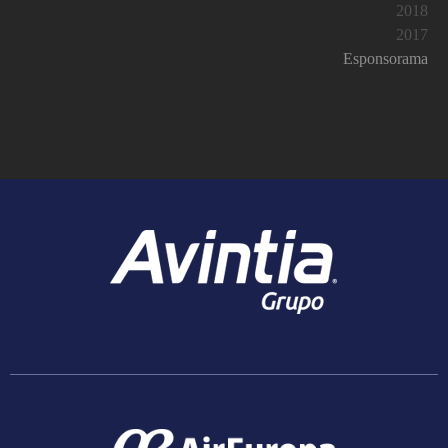
2018
2017
Esponsorama