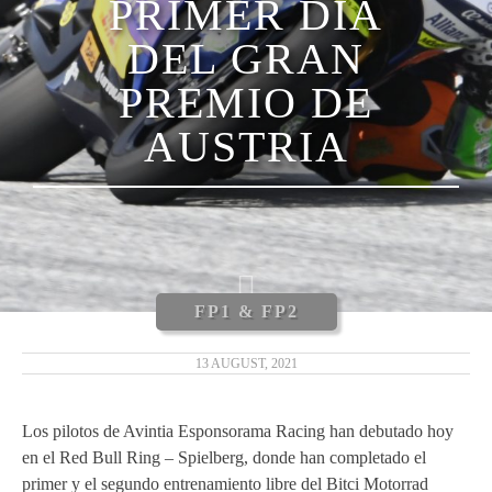
PRIMER DÍA
DEL GRAN
PREMIO DE
AUSTRIA
FP1 & FP2
13 AUGUST, 2021
Los pilotos de Avintia Esponsorama Racing han debutado hoy
en el Red Bull Ring – Spielberg, donde han completado el
primer y el segundo entrenamiento libre del Bitci Motorrad