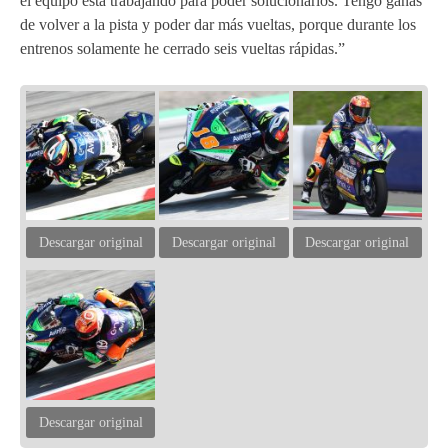
el equipo está trabajando para poder solucionarlos. Tengo ganas
de volver a la pista y poder dar más vueltas, porque durante los
entrenos solamente he cerrado seis vueltas rápidas.”
Descargar original
Descargar original
Descargar original
Descargar original