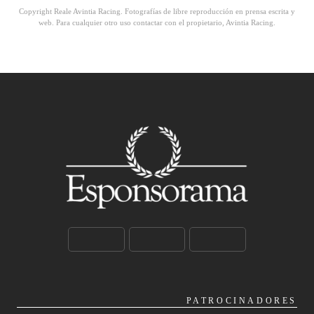
Copyright Reale Avintia Racing. Fotografías de libre reproducción en prensa escrita y
web. Para cualquier otro uso contactar con el propietario, Avintia Racing.
PATROCINADORES