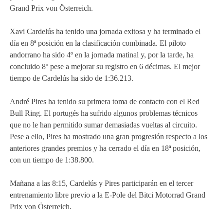
Grand Prix von Österreich.
Xavi Cardelús ha tenido una jornada exitosa y ha terminado el
día en 8ª posición en la clasificación combinada. El piloto
andorrano ha sido 4º en la jornada matinal y, por la tarde, ha
concluido 8º pese a mejorar su registro en 6 décimas. El mejor
tiempo de Cardelús ha sido de 1:36.213.
André Pires ha tenido su primera toma de contacto con el Red
Bull Ring. El portugés ha sufrido algunos problemas técnicos
que no le han permitido sumar demasiadas vueltas al circuito.
Pese a ello, Pires ha mostrado una gran progresión respecto a los
anteriores grandes premios y ha cerrado el día en 18ª posición,
con un tiempo de 1:38.800.
Mañana a las 8:15, Cardelús y Pires participarán en el tercer
entrenamiento libre previo a la E-Pole del Bitci Motorrad Grand
Prix von Österreich.