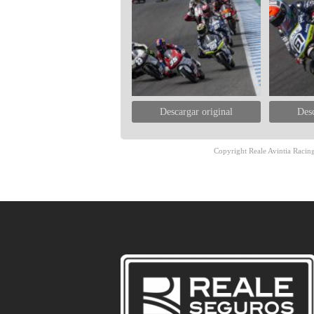
Descargar original
Desc
Copyright Reale Avintia Racing.