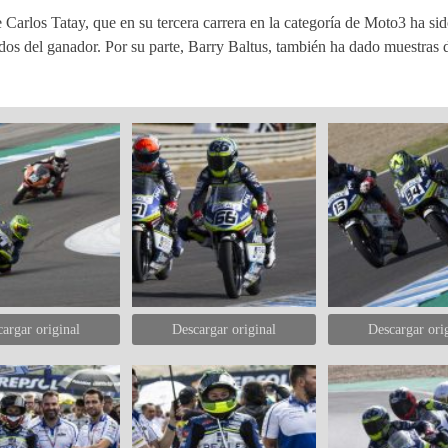
Carlos Tatay, que en su tercera carrera en la categoría de Moto3 ha sid
dos del ganador. Por su parte, Barry Baltus, también ha dado muestras 
argar original
Descargar original
Descargar ori