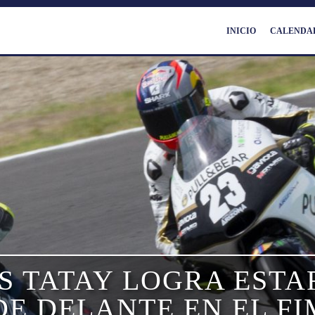
INICIO
CALENDA
 TATAY LOGRA ESTA
E DELANTE EN EL F