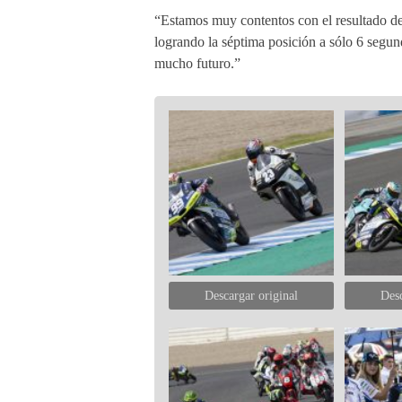
“Estamos muy contentos con el resultado de 
logrando la séptima posición a sólo 6 segun
mucho futuro.”
Descargar original
Desc