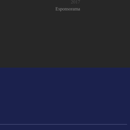
2017
Esponsorama