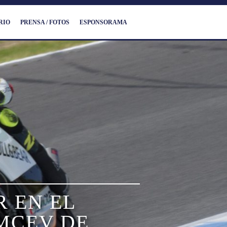
RIO
PRENSA / FOTOS
ESPONSORAMA
R EN EL
IMCEV DE