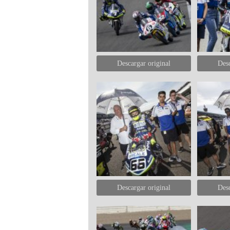
Descargar original
Desc
Descargar original
Desc