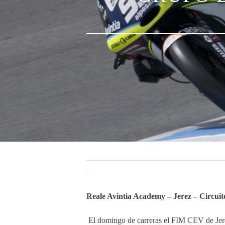
Reale Avintia Academy – Jerez – Circuito
El domingo de carreras el FIM CEV de Jer