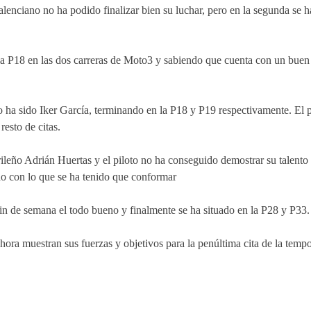
alenciano no ha podido finalizar bien su luchar, pero en la segunda se 
la P18 en las dos carreras de Moto3 y sabiendo que cuenta con un buen 
 ha sido Iker García, terminando en la P18 y P19 respectivamente. El pil
esto de citas.
ileño Adrián Huertas y el piloto no ha conseguido demostrar su talento 
o con lo que se ha tenido que conformar
in de semana el todo bueno y finalmente se ha situado en la P28 y P33.
ora muestran sus fuerzas y objetivos para la penúltima cita de la tempo