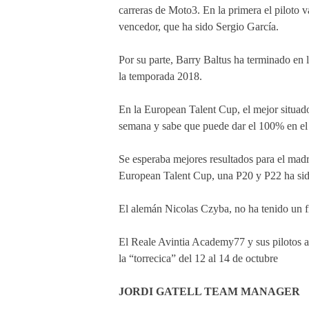
carreras de Moto3. En la primera el piloto v
vencedor, que ha sido Sergio García.
Por su parte, Barry Baltus ha terminado en 
la temporada 2018.
En la European Talent Cup, el mejor situado
semana y sabe que puede dar el 100% en el r
Se esperaba mejores resultados para el madr
European Talent Cup, una P20 y P22 ha sid
El alemán Nicolas Czyba, no ha tenido un f
El Reale Avintia Academy77 y sus pilotos ah
la “torrecica” del 12 al 14 de octubre
JORDI GATELL TEAM MANAGER