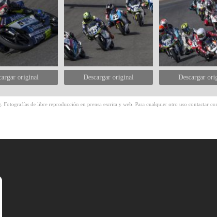
argar original
Descargar original
Descargar ori
 Fotografías de libre reproducción en prensa escrita y web. Para cualquier otro uso contactar con