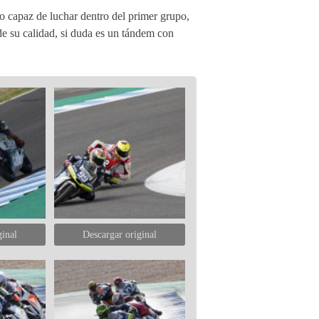
o capaz de luchar dentro del primer grupo,
de su calidad, si duda es un tándem con
ginal
Descargar original