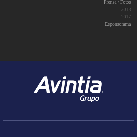
Prensa / Fotos
2018
2017
Esponsorama