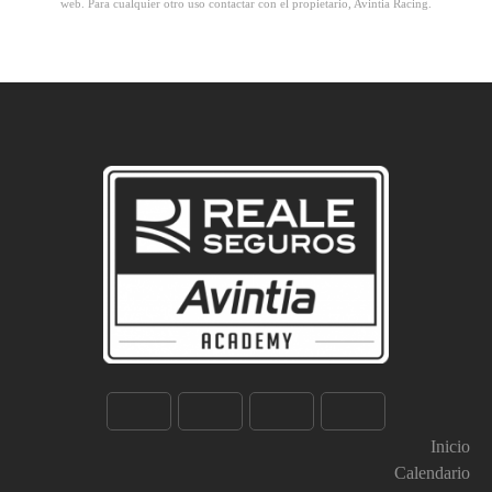
web. Para cualquier otro uso contactar con el propietario, Avintia Racing.
Inicio
Calendario