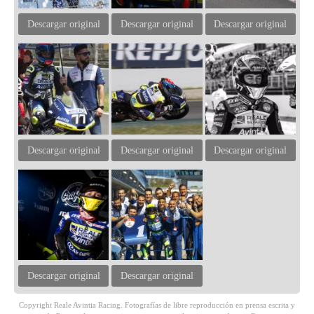
Descargar original
Descargar original
Descargar original
Descargar original
Descargar original
Descargar original
Descargar original
Descargar original
Copyright Reale Avintia Racing. Fotografías de libre reproducción en prensa escrita y