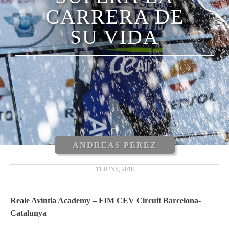
CARRERA DE
SU VIDA
ANDREAS PEREZ
11 JUNE, 2018
Reale Avintia Academy – FIM CEV Circuit Barcelona-
Catalunya