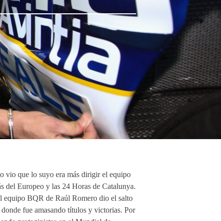
vio que lo suyo era más dirigir el equipo
ás del Europeo y las 24 Horas de Catalunya.
, el equipo BQR de Raúl Romero dio el salto
onde fue amasando títulos y victorias. Por