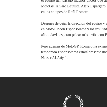
el equipo han pasado muchos pilotos que de
MotoGP. Álvaro Bautista, Aleix Espargaró,
en los equipos de Raúl Romero.
Después de dejar la dirección del equipo y 
en MotoGP con Esponsorama y los resultado
año todavía esperan pelear más arriba con 
Pero además de MotoGP, Romero ha extendi
temporada Esponsorama estará presente una
Nasser Al-Atiyah.