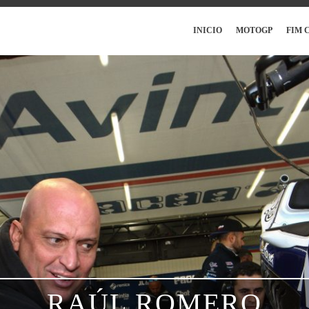
INICIO
MOTOGP
FIM 
RAÚL ROMERO