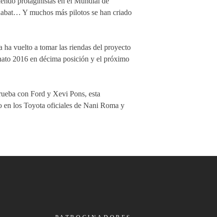
endo protaginistas en el Mundial de
Rabat… Y muchos más pilotos se han criado
 ha vuelto a tomar las riendas del proyecto
ato 2016 en décima posición y el próximo
ueba con Ford y Xevi Pons, esta
o en los Toyota oficiales de Nani Roma y