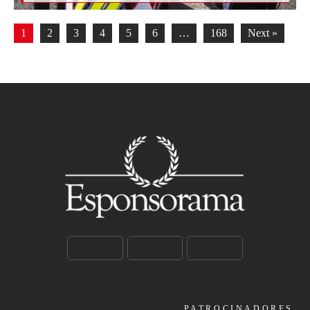
1
2
3
4
5
6
…
168
Next »
PATROCINADORES