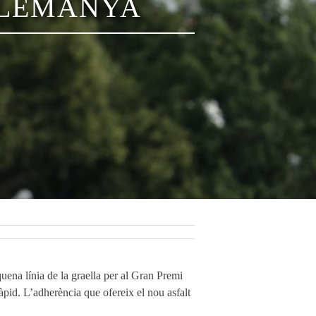
’ALEMANYA
uena línia de la graella per al Gran Premi
àpid. L’adherència que ofereix el nou asfalt