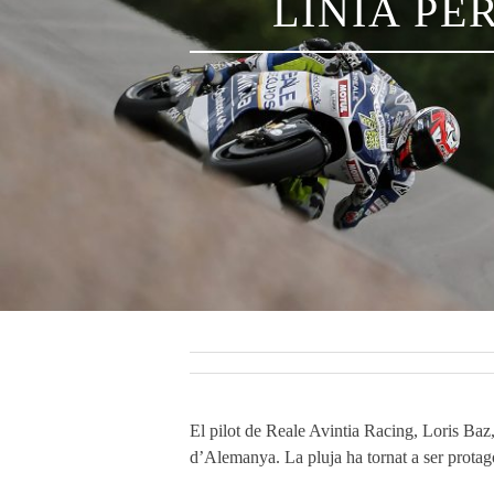
LÍNIA PE
El pilot de Reale Avintia Racing, Loris Baz,
d’Alemanya. La pluja ha tornat a ser protago