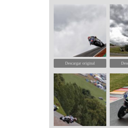
Descargar original
Desc