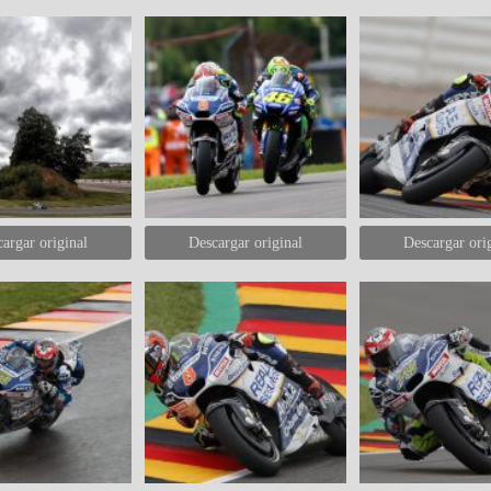
argar original
Descargar original
Descargar ori