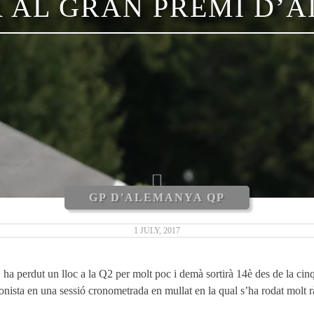
R AL GRAN PREMI D
GP D'ALEMANYA QP
1 JULY, 2017
 ha perdut un lloc a la Q2 per molt poc i demà sortirà 14è des de la cinq
nista en una sessió cronometrada en mullat en la qual s’ha rodat molt r