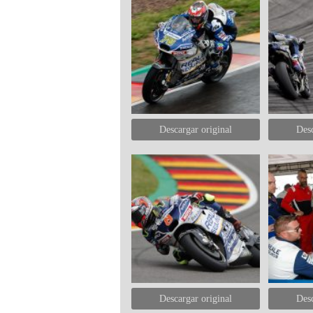
Descargar original
Desc
Descargar original
Desc