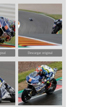
ginal
Descargar original