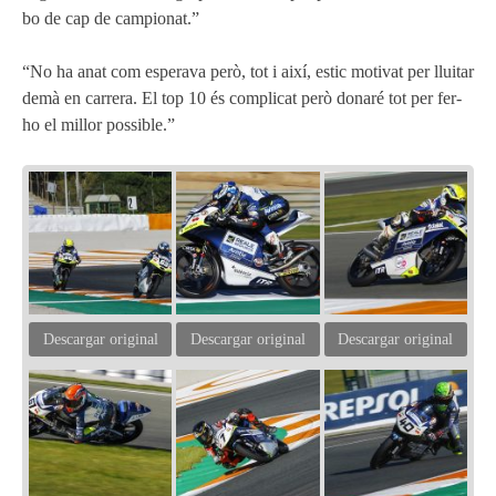
bo de cap de campionat.”
“No ha anat com esperava però, tot i així, estic motivat per lluitar
demà en carrera. El top 10 és complicat però donaré tot per fer-
ho el millor possible.”
Descargar original
Descargar original
Descargar original