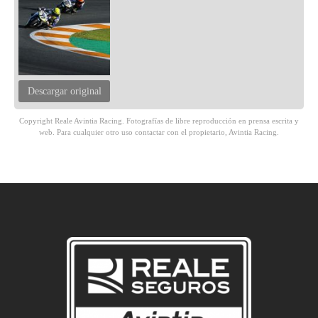
Descargar original
Copyright Reale Avintia Racing. Fotografías de libre reproducción en prensa escrita y
web. Para cualquier otro uso contactar con el propietario, Avintia Racing.