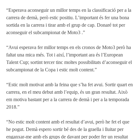
“Esperava aconseguir un millor temps en la classificació per a la
carrera de demà, però estic positiu. L’important és fer una bona
sortida en la carrera i tirar amb el grup de cap. Donaré tot per
aconseguir el subcampionat de Moto3 .”
“Avui esperava fer millor temps en els cronos de Moto3 però ha
faltat una mica més. Tot i així, l’important ara és l’European
Talent Cup; sortint tercer tinc moltes possibilitats d’aconseguir el
subcampionat de la Copa i estic molt content.”
“Estic molt motivat amb la feina que s’ha fet avui. Sortir quart en
carrera, en el meu debut amb l’equip, és un gran resultat. Això
em motiva bastant per a la carrera de demà i per a la temporada
2018.”
“No estic molt content amb el resultat d’avui, però he fet el que
he pogut. Demà espero sortir bé des de la graella i lluitar per
enganxar-me amb els grups de davant per poder fer un resultat