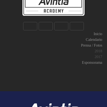
Inicio
Calendario
Prensa / Fotos
2018
2017
Esponsorama