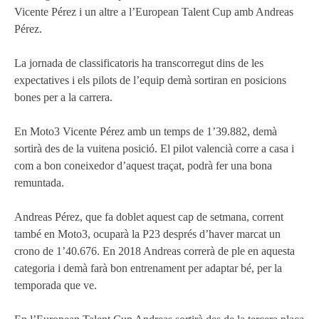
Vicente Pérez i un altre a l’European Talent Cup amb Andreas
Pérez.
La jornada de classificatoris ha transcorregut dins de les
expectatives i els pilots de l’equip demà sortiran en posicions
bones per a la carrera.
En Moto3 Vicente Pérez amb un temps de 1’39.882, demà
sortirà des de la vuitena posició. El pilot valencià corre a casa i
com a bon coneixedor d’aquest traçat, podrà fer una bona
remuntada.
Andreas Pérez, que fa doblet aquest cap de setmana, corrent
també en Moto3, ocuparà la P23 després d’haver marcat un
crono de 1’40.676. En 2018 Andreas correrà de ple en aquesta
categoria i demà farà bon entrenament per adaptar bé, per la
temporada que ve.