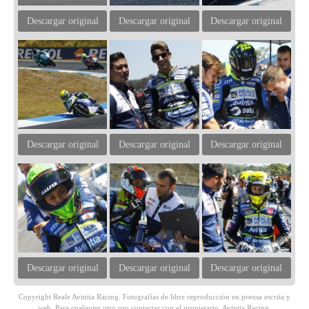
Descargar original
Descargar original
Descargar original
Descargar original
Descargar original
Descargar original
Descargar original
Descargar original
Descargar original
Copyright Reale Avintia Racing. Fotografías de libre reproducción en prensa escrita y
web. Para cualquier otro uso contactar con el propietario, Avintia Racing.