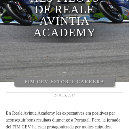
DE REALE
AVINTIA
ACADEMY
FIM CEV ESTORIL CARRERA
24 JULY, 2017
En Reale Avintia Academy les expectatives era positives per
aconseguir bons resultats diumenge a Portugal. Però, la jornada
del FIM CEV ha estat protagonitzada per moltes caigudes,