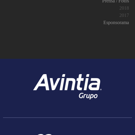
Prensa / Fotos
2018
2017
Esponsorama