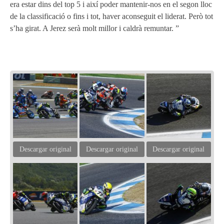
era estar dins del top 5 i així poder mantenir-nos en el segon lloc
de la classificació o fins i tot, haver aconseguit el liderat. Però tot
s’ha girat. A Jerez serà molt millor i caldrà remuntar. ”
Descargar original
Descargar original
Descargar original