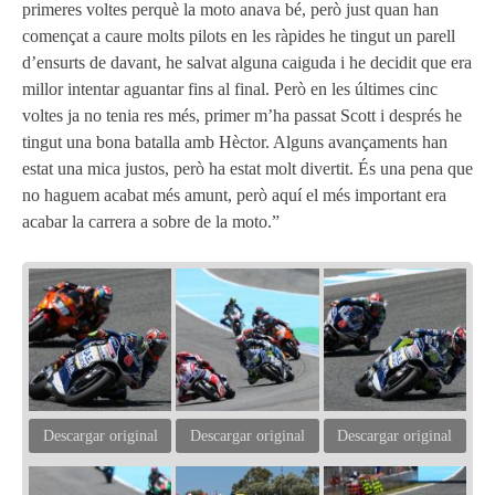
primeres voltes perquè la moto anava bé, però just quan han
començat a caure molts pilots en les ràpides he tingut un parell
d’ensurts de davant, he salvat alguna caiguda i he decidit que era
millor intentar aguantar fins al final. Però en les últimes cinc
voltes ja no tenia res més, primer m’ha passat Scott i després he
tingut una bona batalla amb Hèctor. Alguns avançaments han
estat una mica justos, però ha estat molt divertit. És una pena que
no haguem acabat més amunt, però aquí el més important era
acabar la carrera a sobre de la moto.”
Descargar original
Descargar original
Descargar original