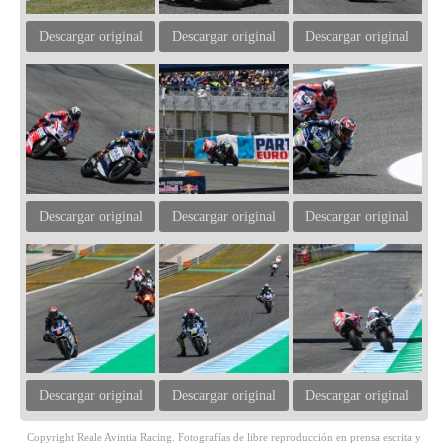
Descargar original
Descargar original
Descargar original
Descargar original
Descargar original
Descargar original
Descargar original
Descargar original
Descargar original
Copyright Reale Avintia Racing. Fotografías de libre reproducción en prensa escrita y