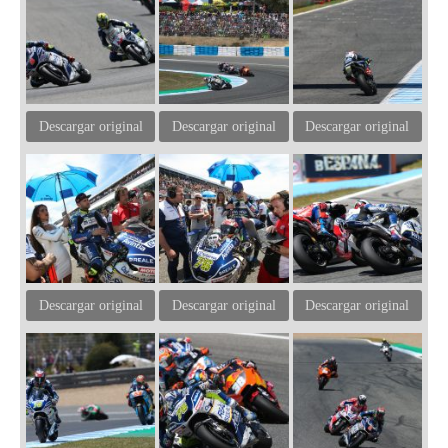
Descargar original
Descargar original
Descargar original
Descargar original
Descargar original
Descargar original