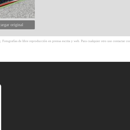
argar original
 Fotografías de libre reproducción en prensa escrita y web. Para cualquier otro uso contactar con