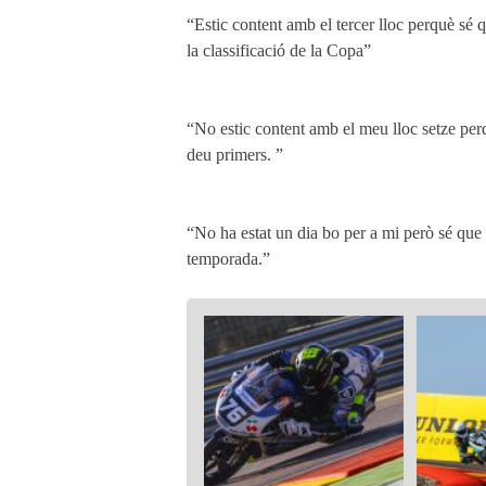
“Estic content amb el tercer lloc perquè sé 
la classificació de la Copa”
“No estic content amb el meu lloc setze perq
deu primers. ”
“No ha estat un dia bo per a mi però sé que a
temporada.”