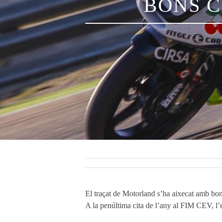
BONS​ ​C
El traçat de Motorland s’ha aixecat amb bon
A la penúltima cita de l’any al FIM CEV, l’