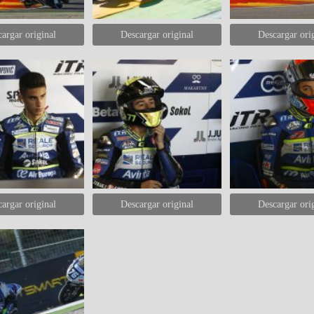
argar original
Descargar original
Descargar ori
argar original
Descargar original
Descargar ori