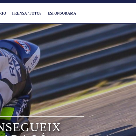
RIO
PRENSA / FOTOS
ESPONSORAMA
NSEGUEIX​ ​