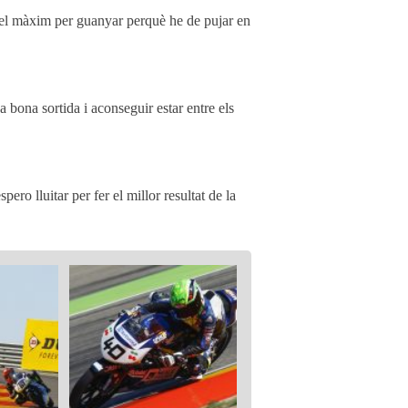
ré el màxim per guanyar perquè he de pujar en
 bona sortida i aconseguir estar entre els
ro lluitar per fer el millor resultat de la