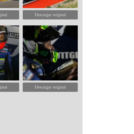
ginal
Descargar original
ginal
Descargar original