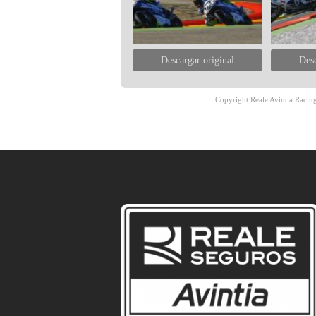
Descargar original
Desc
Copyright Reale Avintia Racing.