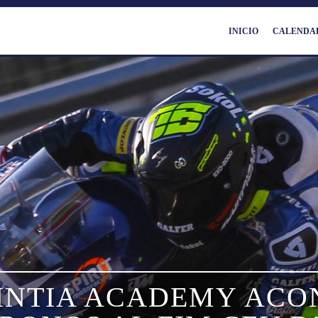
INICIO
CALENDA
INTIA​ ​ACADEMY​ ​ACO