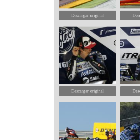
Descargar original
Desc
Descargar original
Desc