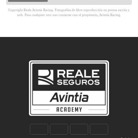
Copyright Reale Avintia Racing. Fotografías de libre reproducción en prensa escrita y
web. Para cualquier otro uso contactar con el propietario, Avintia Racing.