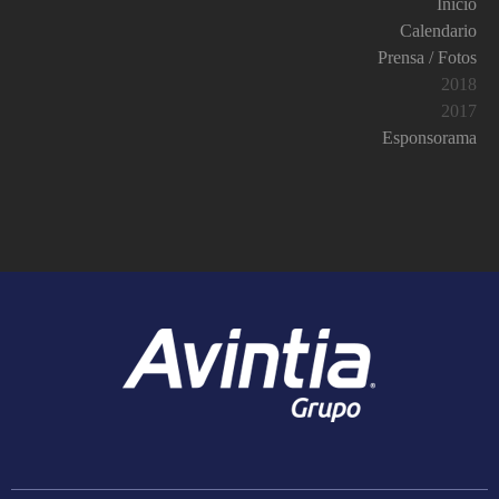
Inicio
Calendario
Prensa / Fotos
2018
2017
Esponsorama