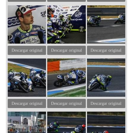
Descargar original
Descargar original
Descargar original
Descargar original
Descargar original
Descargar original