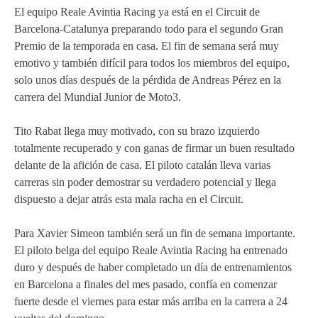
El equipo Reale Avintia Racing ya está en el Circuit de
MOTOE 2019
Barcelona-Catalunya preparando todo para el segundo Gran
Premio de la temporada en casa. El fin de semana será muy
MOTOGP 2018
emotivo y también difícil para todos los miembros del equipo,
solo unos días después de la pérdida de Andreas Pérez en la
MOTO3 2018
carrera del Mundial Junior de Moto3.
TEMPORADA 2017
Tito Rabat llega muy motivado, con su brazo izquierdo
totalmente recuperado y con ganas de firmar un buen resultado
delante de la afición de casa. El piloto catalán lleva varias
carreras sin poder demostrar su verdadero potencial y llega
dispuesto a dejar atrás esta mala racha en el Circuit.
Para Xavier Simeon también será un fin de semana importante.
El piloto belga del equipo Reale Avintia Racing ha entrenado
duro y después de haber completado un día de entrenamientos
en Barcelona a finales del mes pasado, confía en comenzar
fuerte desde el viernes para estar más arriba en la carrera a 24