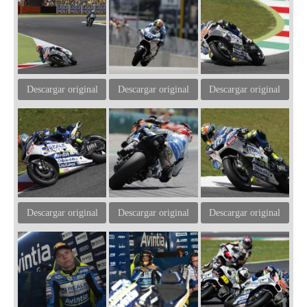
Descargar original
Descargar original
Descargar original
Descargar original
Descargar original
Descargar original