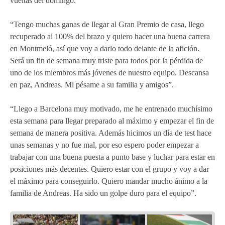
vueltas del domingo.
“Tengo muchas ganas de llegar al Gran Premio de casa, llego
recuperado al 100% del brazo y quiero hacer una buena carrera
en Montmeló, así que voy a darlo todo delante de la afición.
Será un fin de semana muy triste para todos por la pérdida de
uno de los miembros más jóvenes de nuestro equipo. Descansa
en paz, Andreas. Mi pésame a su familia y amigos”.
“Llego a Barcelona muy motivado, me he entrenado muchísimo
esta semana para llegar preparado al máximo y empezar el fin de
semana de manera positiva. Además hicimos un día de test hace
unas semanas y no fue mal, por eso espero poder empezar a
trabajar con una buena puesta a punto base y luchar para estar en
posiciones más decentes. Quiero estar con el grupo y voy a dar
el máximo para conseguirlo. Quiero mandar mucho ánimo a la
familia de Andreas. Ha sido un golpe duro para el equipo”.