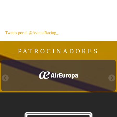
Tweets por el @AvintiaRacing_.
PATROCINADORES