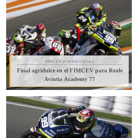
FIM CEV 2018 VALENCIA 2
Final agridulce en el FIMCEV para Reale
Avintia Academy 77