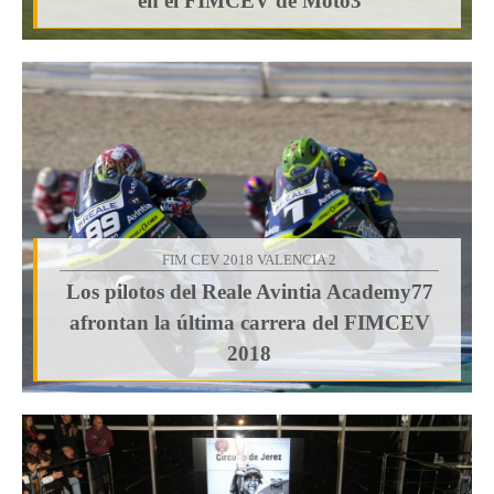
en el FIMCEV de Moto3
FIM CEV 2018 VALENCIA 2
Los pilotos del Reale Avintia Academy77
afrontan la última carrera del FIMCEV
2018