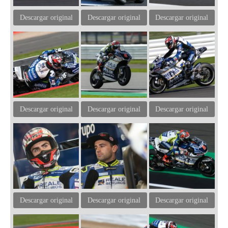
Descargar original
Descargar original
Descargar original
Descargar original
Descargar original
Descargar original
Descargar original
Descargar original
Descargar original