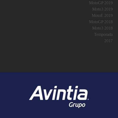
MotoGP 2019
Moto3 2019
MotoE 2019
MotoGP 2018
Moto3 2018
Temporada
2017