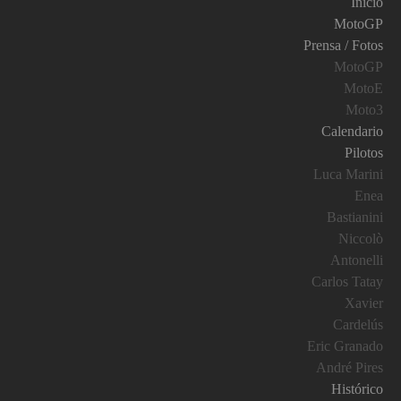
Inicio
MotoGP
Prensa / Fotos
MotoGP
MotoE
Moto3
Calendario
Pilotos
Luca Marini
Enea
Bastianini
Niccolò
Antonelli
Carlos Tatay
Xavier
Cardelús
Eric Granado
André Pires
Histórico