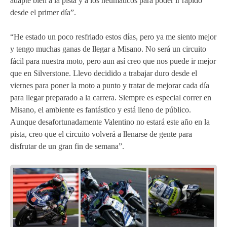
adapte bien a la pista y a los neumáticos para poder ir rápido
desde el primer día”.
“He estado un poco resfriado estos días, pero ya me siento mejor
y tengo muchas ganas de llegar a Misano. No será un circuito
fácil para nuestra moto, pero aun así creo que nos puede ir mejor
que en Silverstone. Llevo decidido a trabajar duro desde el
viernes para poner la moto a punto y tratar de mejorar cada día
para llegar preparado a la carrera. Siempre es especial correr en
Misano, el ambiente es fantástico y está lleno de público.
Aunque desafortunadamente Valentino no estará este año en la
pista, creo que el circuito volverá a llenarse de gente para
disfrutar de un gran fin de semana”.