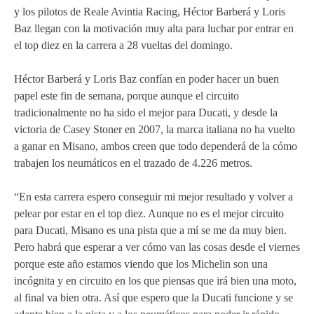
y los pilotos de Reale Avintia Racing, Héctor Barberá y Loris
MOTOE 2019
Baz llegan con la motivación muy alta para luchar por entrar en
el top diez en la carrera a 28 vueltas del domingo.
MOTOGP 2018
Héctor Barberá y Loris Baz confían en poder hacer un buen
MOTO3 2018
papel este fin de semana, porque aunque el circuito
tradicionalmente no ha sido el mejor para Ducati, y desde la
TEMPORADA 2017
victoria de Casey Stoner en 2007, la marca italiana no ha vuelto
a ganar en Misano, ambos creen que todo dependerá de la cómo
trabajen los neumáticos en el trazado de 4.226 metros.
“En esta carrera espero conseguir mi mejor resultado y volver a
pelear por estar en el top diez. Aunque no es el mejor circuito
para Ducati, Misano es una pista que a mí se me da muy bien.
Pero habrá que esperar a ver cómo van las cosas desde el viernes
porque este año estamos viendo que los Michelin son una
incógnita y en circuito en los que piensas que irá bien una moto,
al final va bien otra. Así que espero que la Ducati funcione y se