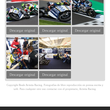
Descargar original
Descargar original
Descargar original
Descargar original
Descargar original
Copyright Reale Avintia Racing. Fotografías de libre reproducción en prensa escrita y
web. Para cualquier otro uso contactar con el propietario, Avintia Racing.