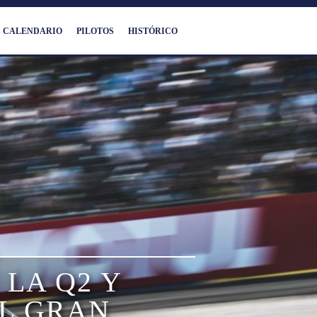
CALENDARIO
PILOTOS
HISTÓRICO
LA Q2 Y
L GRAN