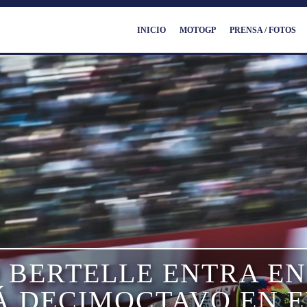
INICIO
MOTOGP
PRENSA / FOTOS
 BERTELLE ENTRA EN 
Á DECIMOCTAVO EN E