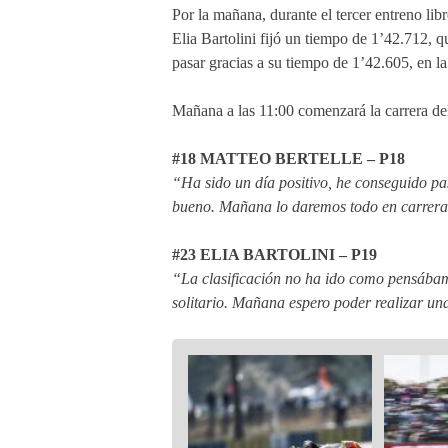
Por la mañana, durante el tercer entreno lib
Elia Bartolini fijó un tiempo de 1’42.712,
pasar gracias a su tiempo de 1’42.605, en la
Mañana a las 11:00 comenzará la carrera del
#18 MATTEO BERTELLE – P18
“Ha sido un día positivo, he conseguido pa
bueno. Mañana lo daremos todo en carrera 
#23 ELIA BARTOLINI – P19
“La clasificación no ha ido como pensábam
solitario. Mañana espero poder realizar u