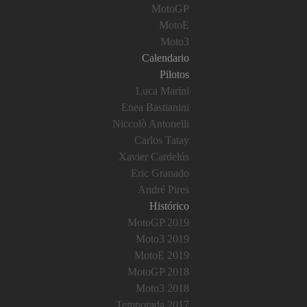
MotoGP
MotoE
Moto3
Calendario
Pilotos
Luca Marini
Enea Bastianini
Niccolò Antonelli
Carlos Tatay
Xavier Cardelús
Eric Granado
André Pires
Histórico
MotoGP 2019
Moto3 2019
MotoE 2019
MotoGP 2018
Moto3 2018
Temporada 2017