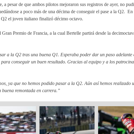
re, a pesar de que ambos pilotos mejoraron sus registros de ayer, no pu
 quedándose a poco más de una décima de conseguir el pase a la Q2. En 
 Q2 el joven italiano finalizó décimo octavo.
 Gran Premio de Francia, a la cual Bertelle partirá desde la decimocta
sar a la Q2 tras una buena Q1. Esperaba poder dar un paso adelante e
para conseguir un buen resultado. Gracias al equipo y a los patrocin
os, ya que no hemos podido pasar a la Q2. Aún así hemos realizado u
na buena remontada en carrera.”