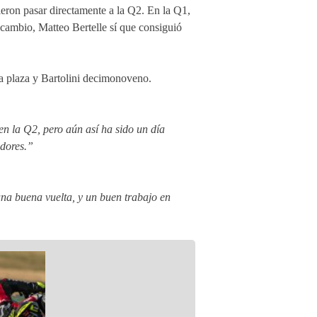
dieron pasar directamente a la Q2. En la Q1,
cambio, Matteo Bertelle sí que consiguió
va plaza y Bartolini decimonoveno.
n la Q2, pero aún así ha sido un día
adores.”
na buena vuelta, y un buen trabajo en