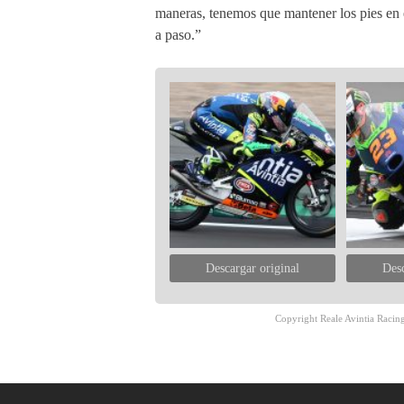
maneras, tenemos que mantener los pies en e
a paso.”
Descargar original
Desc
Copyright Reale Avintia Racing.