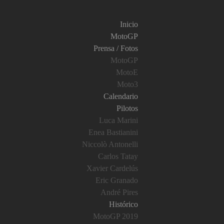
Inicio
MotoGP
Prensa / Fotos
MotoGP
MotoE
Moto3
Calendario
Pilotos
Luca Marini
Enea Bastianini
Niccolò Antonelli
Carlos Tatay
Xavier Cardelús
Eric Granado
André Pires
Histórico
MotoGP 2019