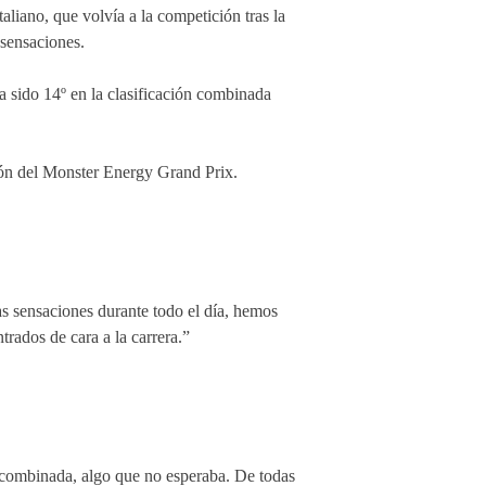
aliano, que volvía a la competición tras la
 sensaciones.
ha sido 14º en la clasificación combinada
ión del Monster Energy Grand Prix.
s sensaciones durante todo el día, hemos
ados de cara a la carrera.”
ón combinada, algo que no esperaba. De todas