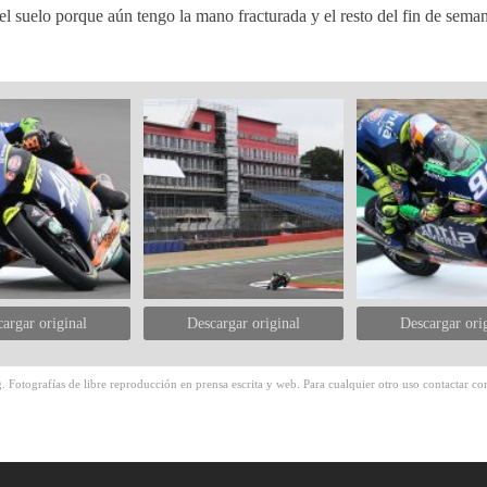
l suelo porque aún tengo la mano fracturada y el resto del fin de sema
argar original
Descargar original
Descargar ori
 Fotografías de libre reproducción en prensa escrita y web. Para cualquier otro uso contactar con