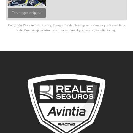
Descargar original
Copyright Reale Avintia Racing. Fotografías de libre reproducción en prensa escrita y
web. Para cualquier otro uso contactar con el propietario, Avintia Racing.