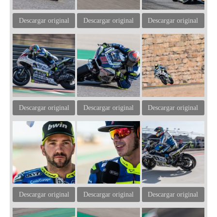
Descargar original
Descargar original
Descargar original
Descargar original
Descargar original
Descargar original
Descargar original
Descargar original
Descargar original