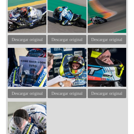
Descargar original
Descargar original
Descargar original
Descargar original
Descargar original
Descargar original