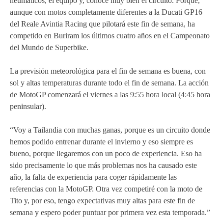
neumáticos, el equipo y, conoce muy bien el circuito. Porque,
aunque con motos completamente diferentes a la Ducati GP16
del Reale Avintia Racing que pilotará este fin de semana, ha
competido en Buriram los últimos cuatro años en el Campeonato
del Mundo de Superbike.
La previsión meteorológica para el fin de semana es buena, con
sol y altas temperaturas durante todo el fin de semana. La acción
de MotoGP comenzará el viernes a las 9:55 hora local (4:45 hora
peninsular).
“Voy a Tailandia con muchas ganas, porque es un circuito donde
hemos podido entrenar durante el invierno y eso siempre es
bueno, porque llegaremos con un poco de experiencia. Eso ha
sido precisamente lo que más problemas nos ha causado este
año, la falta de experiencia para coger rápidamente las
referencias con la MotoGP. Otra vez competiré con la moto de
Tito y, por eso, tengo expectativas muy altas para este fin de
semana y espero poder puntuar por primera vez esta temporada.”