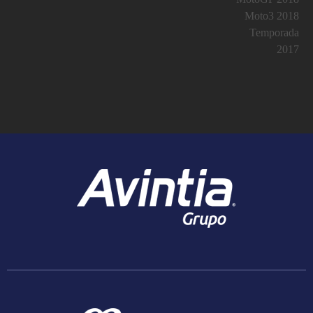
Moto3 2018
Temporada
2017