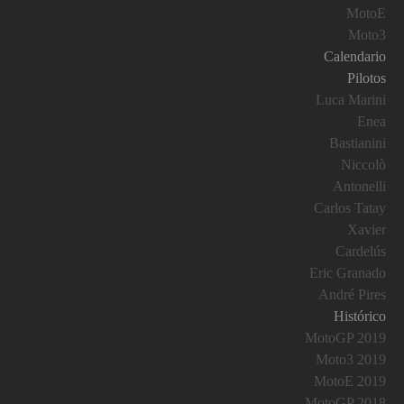
MotoE
Moto3
Calendario
Pilotos
Luca Marini
Enea
Bastianini
Niccolò
Antonelli
Carlos Tatay
Xavier
Cardelús
Eric Granado
André Pires
Histórico
MotoGP 2019
Moto3 2019
MotoE 2019
MotoGP 2018