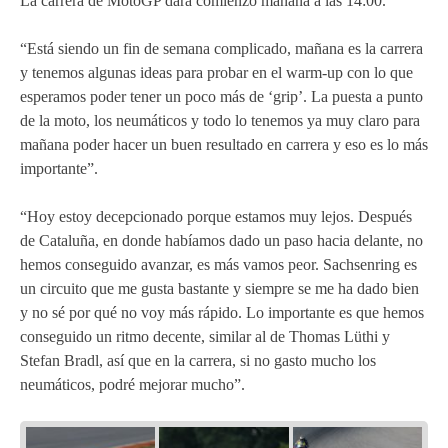
La carrera de MotoGP dará comienzo mañana a las 14:00.
“Está siendo un fin de semana complicado, mañana es la carrera
y tenemos algunas ideas para probar en el warm-up con lo que
esperamos poder tener un poco más de ‘grip’. La puesta a punto
de la moto, los neumáticos y todo lo tenemos ya muy claro para
mañana poder hacer un buen resultado en carrera y eso es lo más
importante”.
“Hoy estoy decepcionado porque estamos muy lejos. Después
de Cataluña, en donde habíamos dado un paso hacia delante, no
hemos conseguido avanzar, es más vamos peor. Sachsenring es
un circuito que me gusta bastante y siempre se me ha dado bien
y no sé por qué no voy más rápido. Lo importante es que hemos
conseguido un ritmo decente, similar al de Thomas Lüthi y
Stefan Bradl, así que en la carrera, si no gasto mucho los
neumáticos, podré mejorar mucho”.