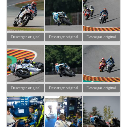
Descargar original
Descargar original
Descargar original
Descargar original
Descargar original
Descargar original