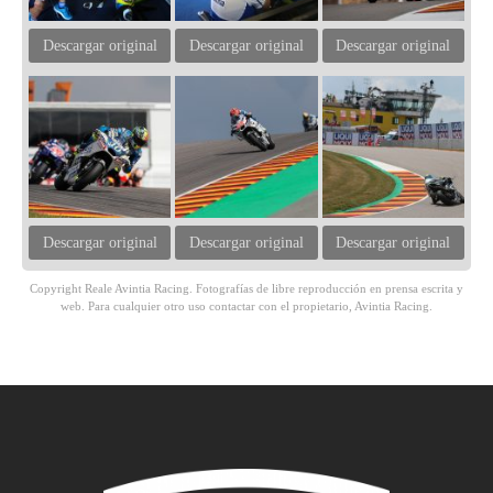
Descargar original
Descargar original
Descargar original
Descargar original
Descargar original
Descargar original
Copyright Reale Avintia Racing. Fotografías de libre reproducción en prensa escrita y
web. Para cualquier otro uso contactar con el propietario, Avintia Racing.