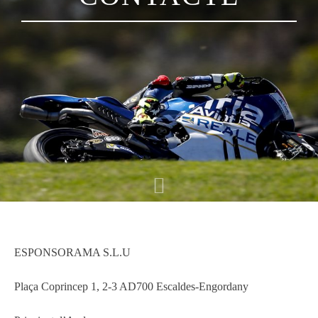
ESPONSORAMA S.L.U
Plaça Coprincep 1, 2-3 AD700 Escaldes-Engordany