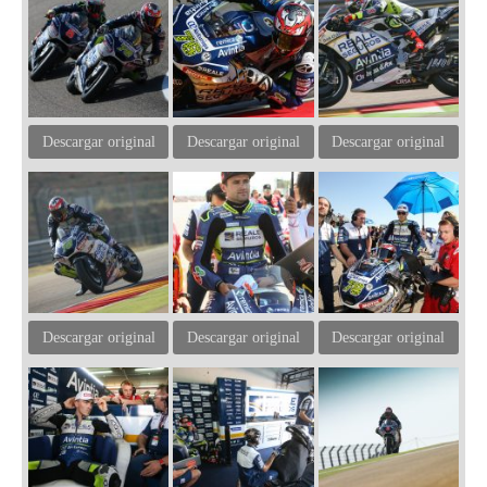
Descargar original
Descargar original
Descargar original
Descargar original
Descargar original
Descargar original