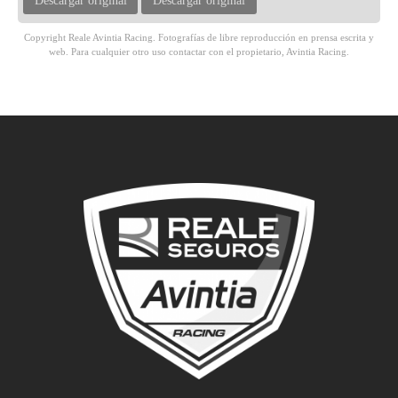
Descargar original
Descargar original
Copyright Reale Avintia Racing. Fotografías de libre reproducción en prensa escrita y
web. Para cualquier otro uso contactar con el propietario, Avintia Racing.