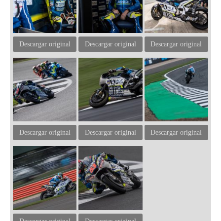
Descargar original
Descargar original
Descargar original
Descargar original
Descargar original
Descargar original