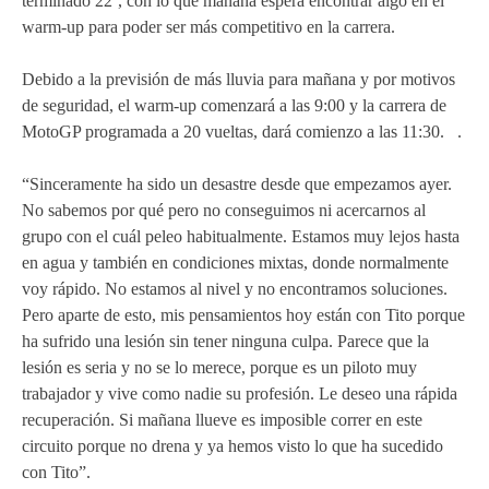
terminado 22º, con lo que mañana espera encontrar algo en el
warm-up para poder ser más competitivo en la carrera.
Debido a la previsión de más lluvia para mañana y por motivos
de seguridad, el warm-up comenzará a las 9:00 y la carrera de
MotoGP programada a 20 vueltas, dará comienzo a las 11:30. .
“Sinceramente ha sido un desastre desde que empezamos ayer.
No sabemos por qué pero no conseguimos ni acercarnos al
grupo con el cuál peleo habitualmente. Estamos muy lejos hasta
en agua y también en condiciones mixtas, donde normalmente
voy rápido. No estamos al nivel y no encontramos soluciones.
Pero aparte de esto, mis pensamientos hoy están con Tito porque
ha sufrido una lesión sin tener ninguna culpa. Parece que la
lesión es seria y no se lo merece, porque es un piloto muy
trabajador y vive como nadie su profesión. Le deseo una rápida
recuperación. Si mañana llueve es imposible correr en este
circuito porque no drena y ya hemos visto lo que ha sucedido
con Tito”.