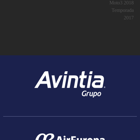
Moto3 2018
Temporada
2017