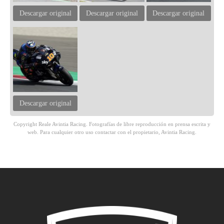
Descargar original
Descargar original
Descargar original
Descargar original
Copyright Reale Avintia Racing. Fotografías de libre reproducción en prensa escrita y
web. Para cualquier otro uso contactar con el propietario, Avintia Racing.