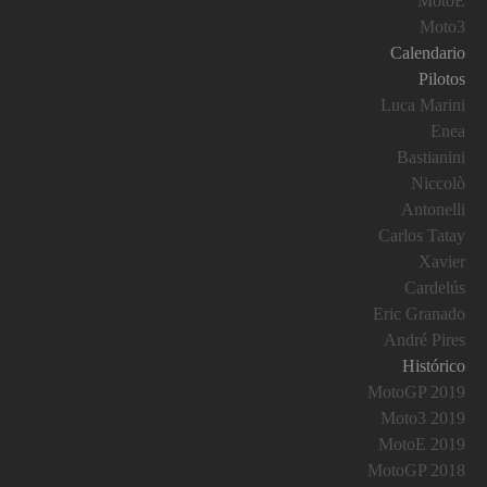
MotoE
Moto3
Calendario
Pilotos
Luca Marini
Enea
Bastianini
Niccolò
Antonelli
Carlos Tatay
Xavier
Cardelús
Eric Granado
André Pires
Histórico
MotoGP 2019
Moto3 2019
MotoE 2019
MotoGP 2018