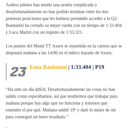
Ambos pilotos han tenido una sesión complicada y
MOTOE 2019
desafortunadamente no han podido terminar entre las dos
primeras posiciones que les hubiera permitido acceder a la Q2.
MOTOGP 2018
Bastianini ha cerrado su mejor vuelta con un tiempo de 1:33.404
y Luca Marini con un registro de 1:33.321.
MOTO3 2018
Los puntos del Motul TT Assen se repartirán en la carrera que se
TEMPORADA 2017
disputará mañana a las 14:00 en el mítico trazado de Assen.
Enea Bastianini
| 1:33.404 | P19
“Ha sido un día difícil. Desafortunadamente las cosas no han
salido como esperábamos, así que tendremos que trabajar para
mañana porque hay algo que no funciona y tenemos que
entender el por qué. Mañana saldré 19º y daré lo mejor de mí
para conseguir un buen resultado.”