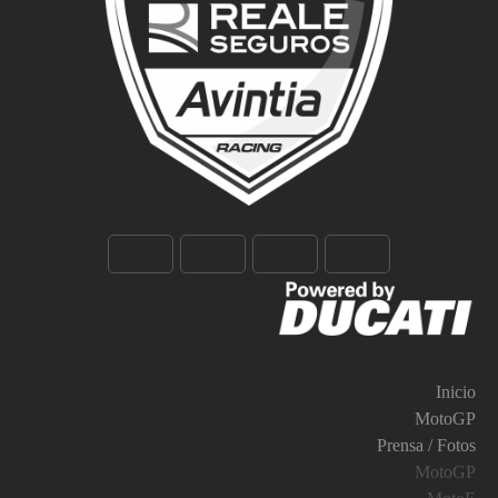
Inicio
MotoGP
Prensa / Fotos
MotoGP