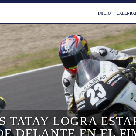
INICIO
CALENDA
 TATAY LOGRA ESTA
E DELANTE EN EL F