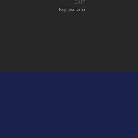
2017
Esponsorama