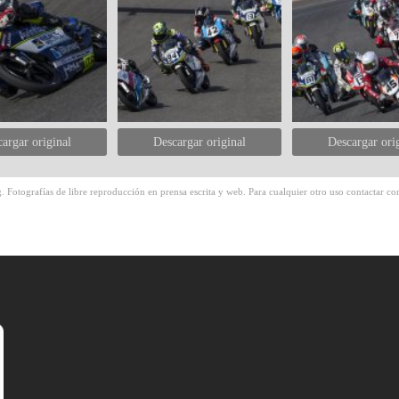
argar original
Descargar original
Descargar ori
 Fotografías de libre reproducción en prensa escrita y web. Para cualquier otro uso contactar con