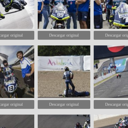
argar original
Descargar original
Descargar ori
argar original
Descargar original
Descargar ori