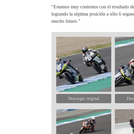
“Estamos muy contentos con el resultado de 
logrando la séptima posición a sólo 6 segun
mucho futuro.”
Descargar original
Desc