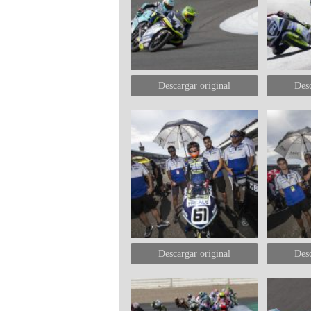
Descargar original
Desc
Descargar original
Desc