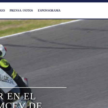
RIO
PRENSA / FOTOS
ESPONSORAMA
R EN EL
IMCEV DE