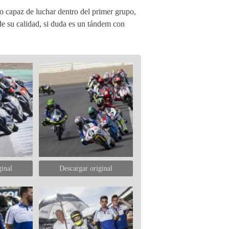
o capaz de luchar dentro del primer grupo,
de su calidad, si duda es un tándem con
ginal
Descargar original