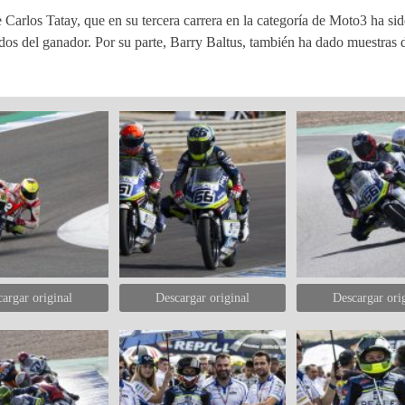
Carlos Tatay, que en su tercera carrera en la categoría de Moto3 ha sid
dos del ganador. Por su parte, Barry Baltus, también ha dado muestras 
argar original
Descargar original
Descargar ori