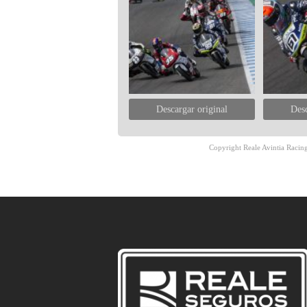
Descargar original
Desc
Copyright Reale Avintia Racing.