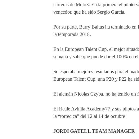
carreras de Moto3. En la primera el piloto v
vencedor, que ha sido Sergio García.
Por su parte, Barry Baltus ha terminado en 
la temporada 2018.
En la European Talent Cup, el mejor situado
semana y sabe que puede dar el 100% en el r
Se esperaba mejores resultados para el madr
European Talent Cup, una P20 y P22 ha sid
El alemán Nicolas Czyba, no ha tenido un f
El Reale Avintia Academy77 y sus pilotos ah
la “torrecica” del 12 al 14 de octubre
JORDI GATELL TEAM MANAGER