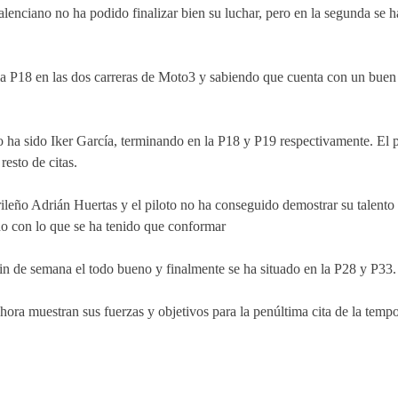
alenciano no ha podido finalizar bien su luchar, pero en la segunda se 
la P18 en las dos carreras de Moto3 y sabiendo que cuenta con un buen 
 ha sido Iker García, terminando en la P18 y P19 respectivamente. El pil
esto de citas.
ileño Adrián Huertas y el piloto no ha conseguido demostrar su talento 
o con lo que se ha tenido que conformar
in de semana el todo bueno y finalmente se ha situado en la P28 y P33.
ora muestran sus fuerzas y objetivos para la penúltima cita de la tempo