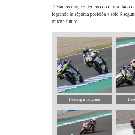
“Estamos muy contentos con el resultado de 
logrando la séptima posición a sólo 6 segun
mucho futuro.”
Descargar original
Desc