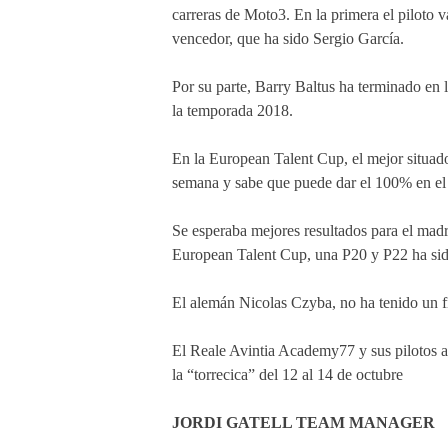
carreras de Moto3. En la primera el piloto v
vencedor, que ha sido Sergio García.
Por su parte, Barry Baltus ha terminado en 
la temporada 2018.
En la European Talent Cup, el mejor situado
semana y sabe que puede dar el 100% en el r
Se esperaba mejores resultados para el madr
European Talent Cup, una P20 y P22 ha sid
El alemán Nicolas Czyba, no ha tenido un f
El Reale Avintia Academy77 y sus pilotos ah
la “torrecica” del 12 al 14 de octubre
JORDI GATELL TEAM MANAGER