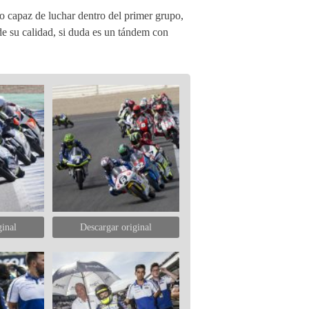
o capaz de luchar dentro del primer grupo,
de su calidad, si duda es un tándem con
ginal
Descargar original