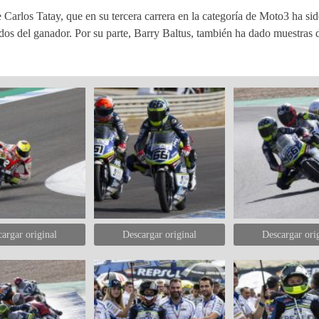
Carlos Tatay, que en su tercera carrera en la categoría de Moto3 ha sid
dos del ganador. Por su parte, Barry Baltus, también ha dado muestras 
argar original
Descargar original
Descargar ori