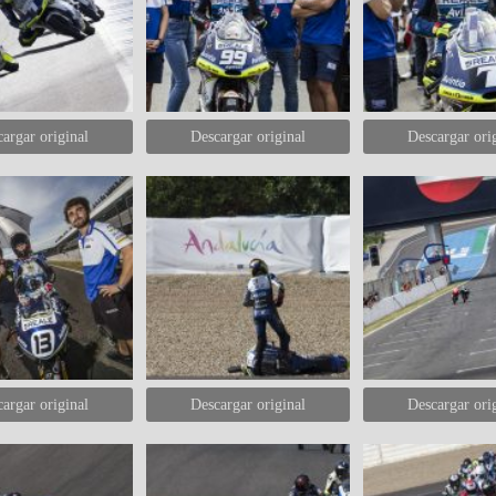
argar original
Descargar original
Descargar ori
argar original
Descargar original
Descargar ori