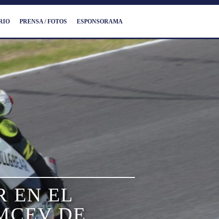
RIO
PRENSA / FOTOS
ESPONSORAMA
R EN EL
IMCEV DE