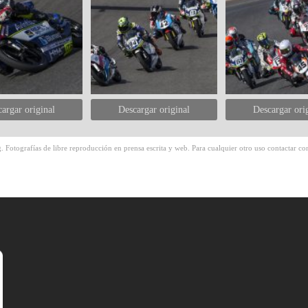
argar original
Descargar original
Descargar ori
 Fotografías de libre reproducción en prensa escrita y web. Para cualquier otro uso contactar con