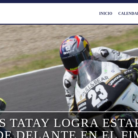
INICIO
CALENDA
 TATAY LOGRA ESTA
E DELANTE EN EL F