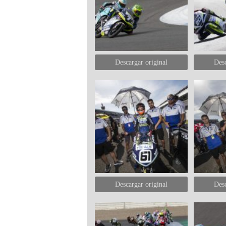
Descargar original
Desc
Descargar original
Desc