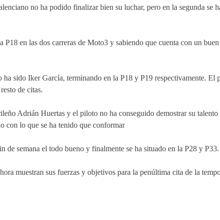
alenciano no ha podido finalizar bien su luchar, pero en la segunda se 
la P18 en las dos carreras de Moto3 y sabiendo que cuenta con un buen 
 ha sido Iker García, terminando en la P18 y P19 respectivamente. El pil
esto de citas.
ileño Adrián Huertas y el piloto no ha conseguido demostrar su talento 
o con lo que se ha tenido que conformar
in de semana el todo bueno y finalmente se ha situado en la P28 y P33.
ora muestran sus fuerzas y objetivos para la penúltima cita de la tempo