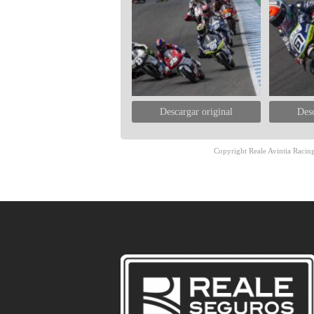
Descargar original
Desc
Copyright Reale Avintia Racing.