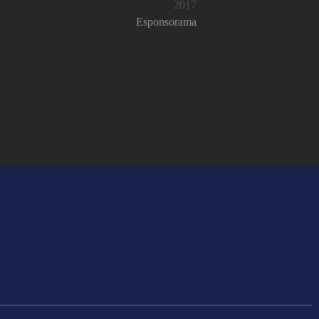
2017
Esponsorama